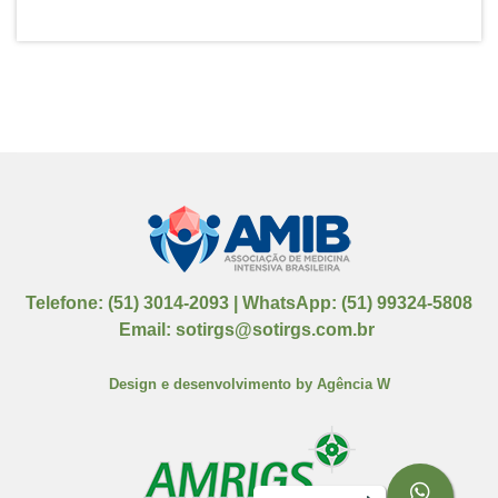
Telefone: (51) 3014-2093 | WhatsApp: (51) 99324-5808
Email: sotirgs@sotirgs.com.br
Design e desenvolvimento by
Agência W